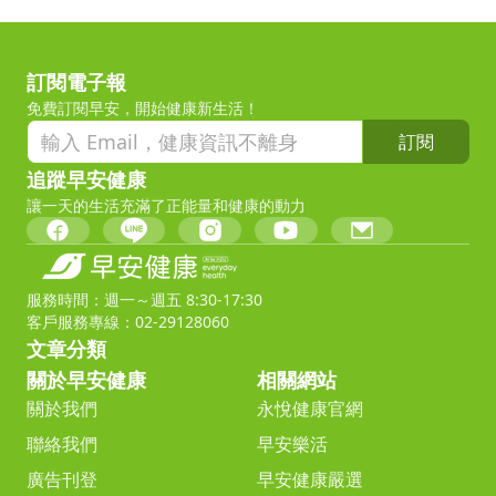
訂閱電子報
免費訂閱早安，開始健康新生活！
訂閱
追蹤早安健康
讓一天的生活充滿了正能量和健康的動力
服務時間：週一～週五 8:30-17:30
客戶服務專線：02-29128060
文章分類
關於早安健康
相關網站
關於我們
永悅健康官網
聯絡我們
早安樂活
廣告刊登
早安健康嚴選