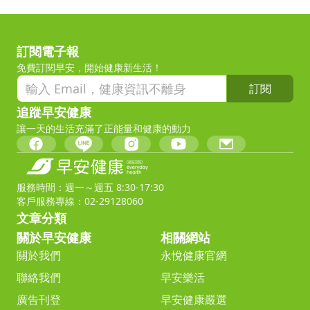
訂閱電子報
免費訂閱早安，開始健康新生活！
訂閱
追蹤早安健康
讓一天的生活充滿了正能量和健康的動力
服務時間：週一～週五 8:30-17:30
客戶服務專線：02-29128060
文章分類
關於早安健康
相關網站
關於我們
永悅健康官網
聯絡我們
早安樂活
廣告刊登
早安健康嚴選