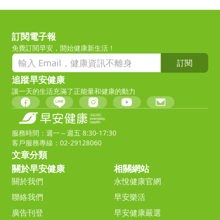
訂閱電子報
免費訂閱早安，開始健康新生活！
訂閱
追蹤早安健康
讓一天的生活充滿了正能量和健康的動力
服務時間：週一～週五 8:30-17:30
客戶服務專線：02-29128060
文章分類
關於早安健康
相關網站
關於我們
永悅健康官網
聯絡我們
早安樂活
廣告刊登
早安健康嚴選