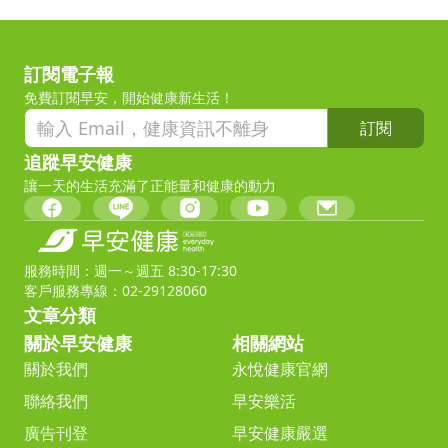
訂閱電子報
免費訂閱早安，開始健康新生活！
訂閱
追蹤早安健康
讓一天的生活充滿了正能量和健康的動力
服務時間：週一～週五 8:30-17:30
客戶服務專線：02-29128060
文章分類
關於早安健康
相關網站
關於我們
永悅健康官網
聯絡我們
早安樂活
廣告刊登
早安健康嚴選