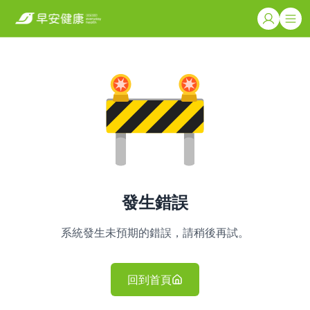
發生錯誤
系統發生未預期的錯誤，請稍後再試。
回到首頁