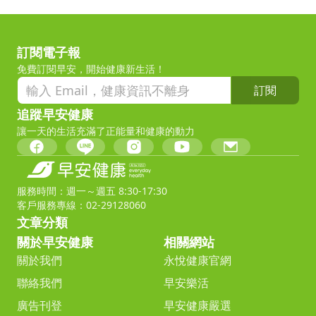
訂閱電子報
免費訂閱早安，開始健康新生活！
訂閱
追蹤早安健康
讓一天的生活充滿了正能量和健康的動力
服務時間：週一～週五 8:30-17:30
客戶服務專線：02-29128060
文章分類
關於早安健康
相關網站
關於我們
永悅健康官網
聯絡我們
早安樂活
廣告刊登
早安健康嚴選