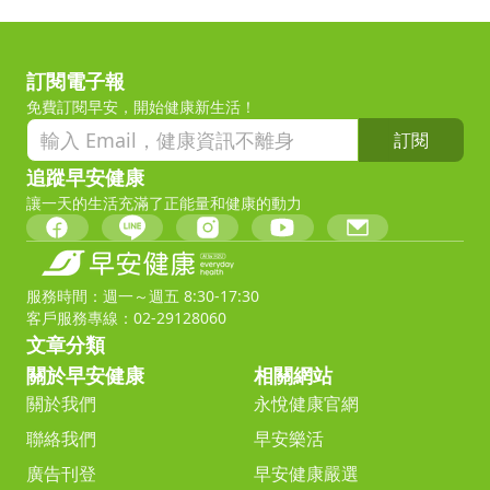
訂閱電子報
免費訂閱早安，開始健康新生活！
訂閱
追蹤早安健康
讓一天的生活充滿了正能量和健康的動力
服務時間：週一～週五 8:30-17:30
客戶服務專線：02-29128060
文章分類
關於早安健康
相關網站
關於我們
永悅健康官網
聯絡我們
早安樂活
廣告刊登
早安健康嚴選