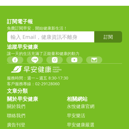
訂閱電子報
免費訂閱早安，開始健康新生活！
訂閱
追蹤早安健康
讓一天的生活充滿了正能量和健康的動力
服務時間：週一～週五 8:30-17:30
客戶服務專線：02-29128060
文章分類
關於早安健康
相關網站
關於我們
永悅健康官網
聯絡我們
早安樂活
廣告刊登
早安健康嚴選