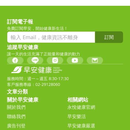
訂閱電子報
免費訂閱早安，開始健康新生活！
訂閱
追蹤早安健康
讓一天的生活充滿了正能量和健康的動力
服務時間：週一～週五 8:30-17:30
客戶服務專線：02-29128060
文章分類
關於早安健康
相關網站
關於我們
永悅健康官網
聯絡我們
早安樂活
廣告刊登
早安健康嚴選