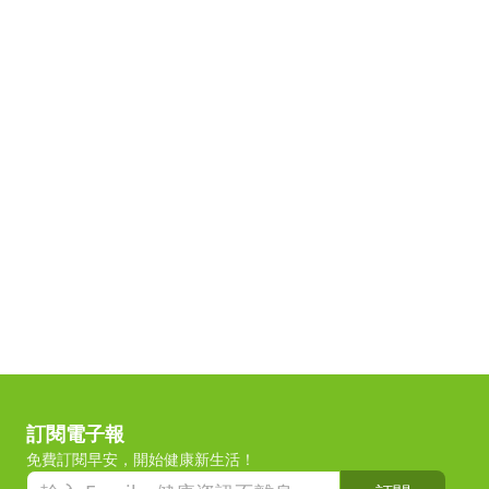
訂閱電子報
免費訂閱早安，開始健康新生活！