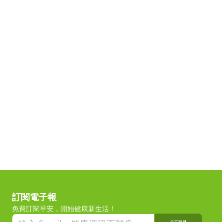
訂閱電子報
免費訂閱早安，開始健康新生活！