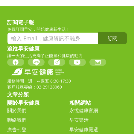
訂閱電子報
免費訂閱早安，開始健康新生活！
訂閱
追蹤早安健康
讓一天的生活充滿了正能量和健康的動力
服務時間：週一～週五 8:30-17:30
客戶服務專線：02-29128060
文章分類
關於早安健康
相關網站
關於我們
永悅健康官網
聯絡我們
早安樂活
廣告刊登
早安健康嚴選