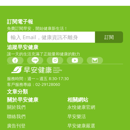
訂閱電子報
免費訂閱早安，開始健康新生活！
訂閱
追蹤早安健康
讓一天的生活充滿了正能量和健康的動力
服務時間：週一～週五 8:30-17:30
客戶服務專線：02-29128060
文章分類
關於早安健康
相關網站
關於我們
永悅健康官網
聯絡我們
早安樂活
廣告刊登
早安健康嚴選