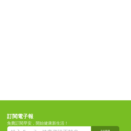
訂閱電子報
免費訂閱早安，開始健康新生活！