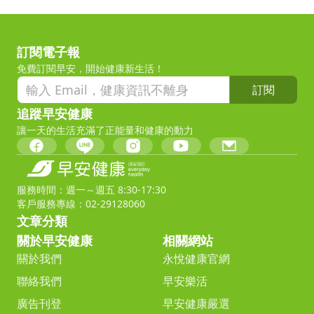
訂閱電子報
免費訂閱早安，開始健康新生活！
訂閱
追蹤早安健康
讓一天的生活充滿了正能量和健康的動力
服務時間：週一～週五 8:30-17:30
客戶服務專線：02-29128060
文章分類
關於早安健康
相關網站
關於我們
永悅健康官網
聯絡我們
早安樂活
廣告刊登
早安健康嚴選