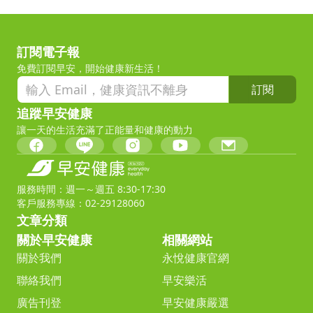
訂閱電子報
免費訂閱早安，開始健康新生活！
訂閱
追蹤早安健康
讓一天的生活充滿了正能量和健康的動力
服務時間：週一～週五 8:30-17:30
客戶服務專線：02-29128060
文章分類
關於早安健康
相關網站
關於我們
永悅健康官網
聯絡我們
早安樂活
廣告刊登
早安健康嚴選