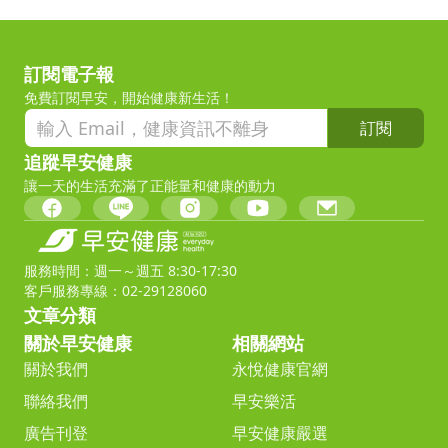
訂閱電子報
免費訂閱早安，開始健康新生活！
訂閱
追蹤早安健康
讓一天的生活充滿了正能量和健康的動力
服務時間：週一～週五 8:30-17:30
客戶服務專線：02-29128060
文章分類
關於早安健康
相關網站
關於我們
永悅健康官網
聯絡我們
早安樂活
廣告刊登
早安健康嚴選