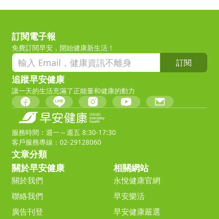
訂閱電子報
免費訂閱早安，開始健康新生活！
訂閱
追蹤早安健康
讓一天的生活充滿了正能量和健康的動力
服務時間：週一～週五 8:30-17:30
客戶服務專線：02-29128060
文章分類
關於早安健康
相關網站
關於我們
永悅健康官網
聯絡我們
早安樂活
廣告刊登
早安健康嚴選