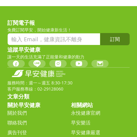
訂閱電子報
免費訂閱早安，開始健康新生活！
訂閱
追蹤早安健康
讓一天的生活充滿了正能量和健康的動力
服務時間：週一～週五 8:30-17:30
客戶服務專線：02-29128060
文章分類
關於早安健康
相關網站
關於我們
永悅健康官網
聯絡我們
早安樂活
廣告刊登
早安健康嚴選