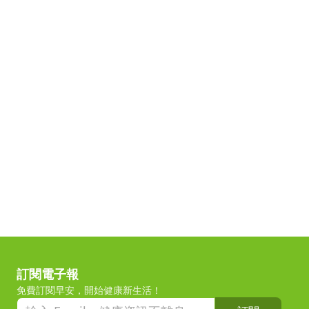
訂閱電子報
免費訂閱早安，開始健康新生活！