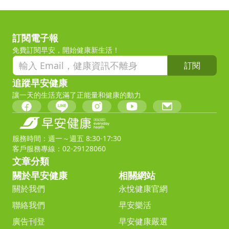
訂閱電子報
免費訂閱早安，開始健康新生活！
訂閱
追蹤早安健康
讓一天的生活充滿了正能量和健康的動力
服務時間：週一～週五 8:30-17:30
客戶服務專線：02-29128060
文章分類
關於早安健康
相關網站
關於我們
永悅健康官網
聯絡我們
早安樂活
廣告刊登
早安健康嚴選