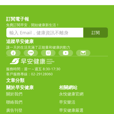
訂閱電子報
免費訂閱早安，開始健康新生活！
訂閱
追蹤早安健康
讓一天的生活充滿了正能量和健康的動力
服務時間：週一～週五 8:30-17:30
客戶服務專線：02-29128060
文章分類
關於早安健康
相關網站
關於我們
永悅健康官網
聯絡我們
早安樂活
廣告刊登
早安健康嚴選