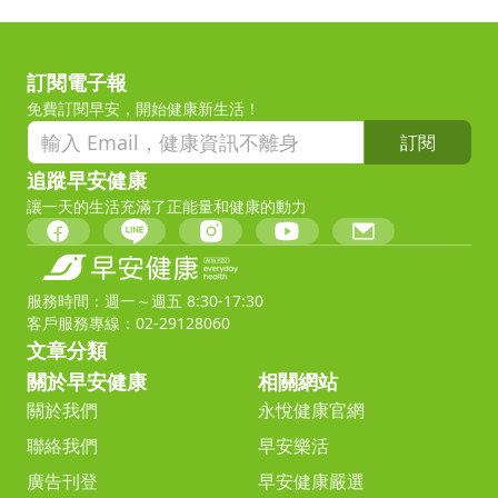
訂閱電子報
免費訂閱早安，開始健康新生活！
訂閱
追蹤早安健康
讓一天的生活充滿了正能量和健康的動力
服務時間：週一～週五 8:30-17:30
客戶服務專線：02-29128060
文章分類
關於早安健康
相關網站
關於我們
永悅健康官網
聯絡我們
早安樂活
廣告刊登
早安健康嚴選