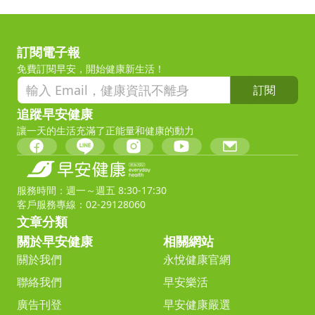
訂閱電子報
免費訂閱早安，開始健康新生活！
訂閱
追蹤早安健康
讓一天的生活充滿了正能量和健康的動力
服務時間：週一～週五 8:30-17:30
客戶服務專線：02-29128060
文章分類
關於早安健康
相關網站
關於我們
永悅健康官網
聯絡我們
早安樂活
廣告刊登
早安健康嚴選