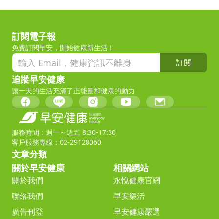
訂閱電子報
免費訂閱早安，開始健康新生活！
訂閱
追蹤早安健康
讓一天的生活充滿了正能量和健康的動力
服務時間：週一～週五 8:30-17:30
客戶服務專線：02-29128060
文章分類
關於早安健康
相關網站
關於我們
永悅健康官網
聯絡我們
早安樂活
廣告刊登
早安健康嚴選