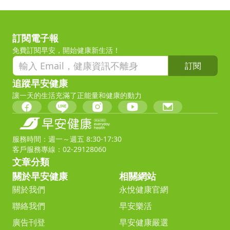
訂閱電子報
免費訂閱早安，開始健康新生活！
訂閱
追蹤早安健康
讓一天的生活充滿了正能量和健康的動力
服務時間：週一～週五 8:30-17:30
客戶服務專線：02-29128060
文章分類
關於早安健康
相關網站
關於我們
永悅健康官網
聯絡我們
早安樂活
廣告刊登
早安健康嚴選