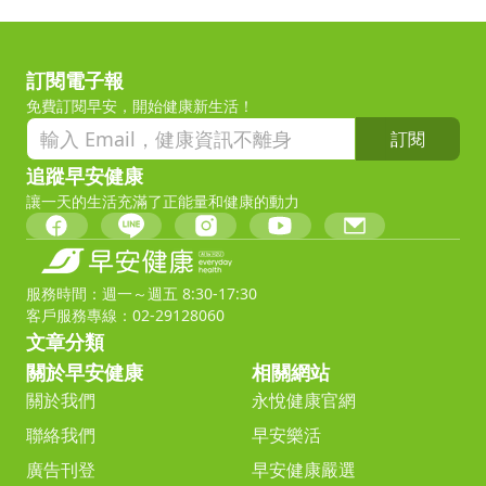
訂閱電子報
免費訂閱早安，開始健康新生活！
訂閱
追蹤早安健康
讓一天的生活充滿了正能量和健康的動力
服務時間：週一～週五 8:30-17:30
客戶服務專線：02-29128060
文章分類
關於早安健康
相關網站
關於我們
永悅健康官網
聯絡我們
早安樂活
廣告刊登
早安健康嚴選