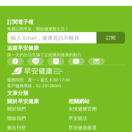
訂閱電子報
免費訂閱早安，開始健康新生活！
訂閱
追蹤早安健康
讓一天的生活充滿了正能量和健康的動力
服務時間：週一～週五 8:30-17:30
客戶服務專線：02-29128060
文章分類
關於早安健康
相關網站
關於我們
永悅健康官網
聯絡我們
早安樂活
廣告刊登
早安健康嚴選