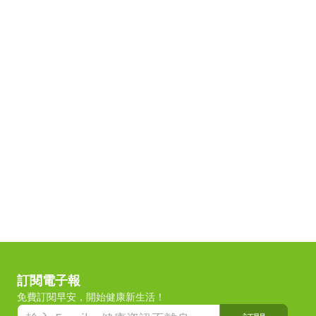
訂閱電子報
免費訂閱早安，開始健康新生活！