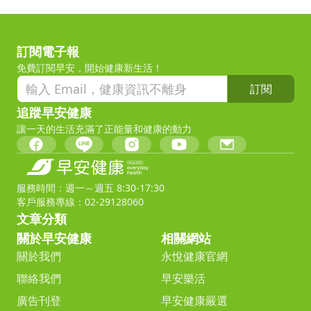
訂閱電子報
免費訂閱早安，開始健康新生活！
訂閱
追蹤早安健康
讓一天的生活充滿了正能量和健康的動力
服務時間：週一～週五 8:30-17:30
客戶服務專線：02-29128060
文章分類
關於早安健康
相關網站
關於我們
永悅健康官網
聯絡我們
早安樂活
廣告刊登
早安健康嚴選