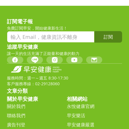
訂閱電子報
免費訂閱早安，開始健康新生活！
訂閱
追蹤早安健康
讓一天的生活充滿了正能量和健康的動力
服務時間：週一～週五 8:30-17:30
客戶服務專線：02-29128060
文章分類
關於早安健康
相關網站
關於我們
永悅健康官網
聯絡我們
早安樂活
廣告刊登
早安健康嚴選