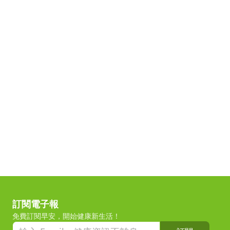
訂閱電子報
免費訂閱早安，開始健康新生活！