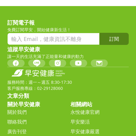
訂閱電子報
免費訂閱早安，開始健康新生活！
訂閱
追蹤早安健康
讓一天的生活充滿了正能量和健康的動力
服務時間：週一～週五 8:30-17:30
客戶服務專線：02-29128060
文章分類
關於早安健康
相關網站
關於我們
永悅健康官網
聯絡我們
早安樂活
廣告刊登
早安健康嚴選