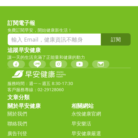
訂閱電子報
免費訂閱早安，開始健康新生活！
訂閱
追蹤早安健康
讓一天的生活充滿了正能量和健康的動力
服務時間：週一～週五 8:30-17:30
客戶服務專線：02-29128060
文章分類
關於早安健康
相關網站
關於我們
永悅健康官網
聯絡我們
早安樂活
廣告刊登
早安健康嚴選