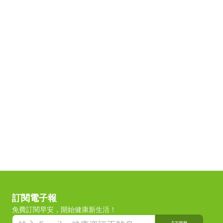
訂閱電子報
免費訂閱早安，開始健康新生活！