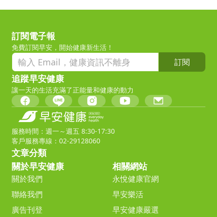
訂閱電子報
免費訂閱早安，開始健康新生活！
訂閱
追蹤早安健康
讓一天的生活充滿了正能量和健康的動力
服務時間：週一～週五 8:30-17:30
客戶服務專線：02-29128060
文章分類
關於早安健康
相關網站
關於我們
永悅健康官網
聯絡我們
早安樂活
廣告刊登
早安健康嚴選