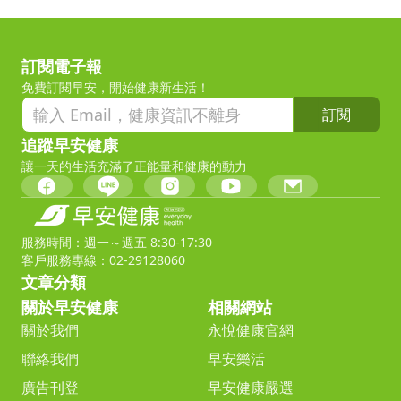
訂閱電子報
免費訂閱早安，開始健康新生活！
訂閱
追蹤早安健康
讓一天的生活充滿了正能量和健康的動力
服務時間：週一～週五 8:30-17:30
客戶服務專線：02-29128060
文章分類
關於早安健康
相關網站
關於我們
永悅健康官網
聯絡我們
早安樂活
廣告刊登
早安健康嚴選