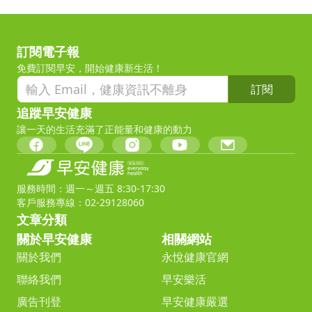
訂閱電子報
免費訂閱早安，開始健康新生活！
訂閱
追蹤早安健康
讓一天的生活充滿了正能量和健康的動力
服務時間：週一～週五 8:30-17:30
客戶服務專線：02-29128060
文章分類
關於早安健康
相關網站
關於我們
永悅健康官網
聯絡我們
早安樂活
廣告刊登
早安健康嚴選