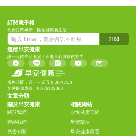
訂閱電子報
免費訂閱早安，開始健康新生活！
訂閱
追蹤早安健康
讓一天的生活充滿了正能量和健康的動力
服務時間：週一～週五 8:30-17:30
客戶服務專線：02-29128060
文章分類
關於早安健康
相關網站
關於我們
永悅健康官網
聯絡我們
早安樂活
廣告刊登
早安健康嚴選