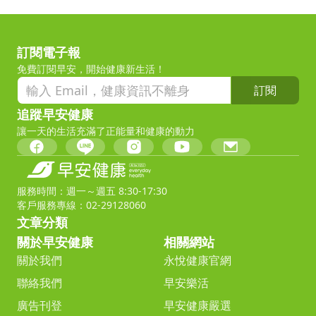
訂閱電子報
免費訂閱早安，開始健康新生活！
訂閱
追蹤早安健康
讓一天的生活充滿了正能量和健康的動力
服務時間：週一～週五 8:30-17:30
客戶服務專線：02-29128060
文章分類
關於早安健康
相關網站
關於我們
永悅健康官網
聯絡我們
早安樂活
廣告刊登
早安健康嚴選