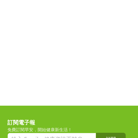
訂閱電子報
免費訂閱早安，開始健康新生活！