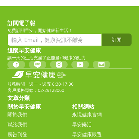
訂閱電子報
免費訂閱早安，開始健康新生活！
訂閱
追蹤早安健康
讓一天的生活充滿了正能量和健康的動力
服務時間：週一～週五 8:30-17:30
客戶服務專線：02-29128060
文章分類
關於早安健康
相關網站
關於我們
永悅健康官網
聯絡我們
早安樂活
廣告刊登
早安健康嚴選