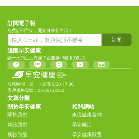
訂閱電子報
免費訂閱早安，開始健康新生活！
訂閱
追蹤早安健康
讓一天的生活充滿了正能量和健康的動力
服務時間：週一～週五 8:30-17:30
客戶服務專線：02-29128060
文章分類
關於早安健康
相關網站
關於我們
永悅健康官網
聯絡我們
早安樂活
廣告刊登
早安健康嚴選