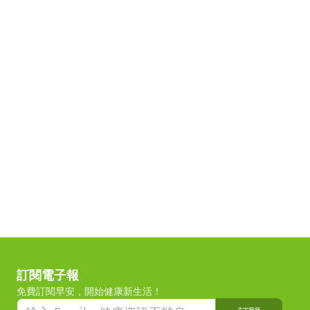
訂閱電子報
免費訂閱早安，開始健康新生活！