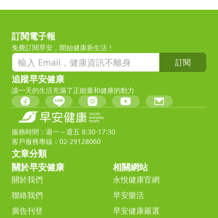
訂閱電子報
免費訂閱早安，開始健康新生活！
訂閱
追蹤早安健康
讓一天的生活充滿了正能量和健康的動力
服務時間：週一～週五 8:30-17:30
客戶服務專線：02-29128060
文章分類
關於早安健康
相關網站
關於我們
永悅健康官網
聯絡我們
早安樂活
廣告刊登
早安健康嚴選