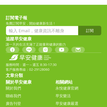
訂閱電子報
免費訂閱早安，開始健康新生活！
訂閱
追蹤早安健康
讓一天的生活充滿了正能量和健康的動力
服務時間：週一～週五 8:30-17:30
客戶服務專線：02-29128060
文章分類
關於早安健康
相關網站
關於我們
永悅健康官網
聯絡我們
早安樂活
廣告刊登
早安健康嚴選