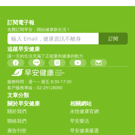
訂閱電子報
免費訂閱早安，開始健康新生活！
訂閱
追蹤早安健康
讓一天的生活充滿了正能量和健康的動力
服務時間：週一～週五 8:30-17:30
客戶服務專線：02-29128060
文章分類
關於早安健康
相關網站
關於我們
永悅健康官網
聯絡我們
早安樂活
廣告刊登
早安健康嚴選