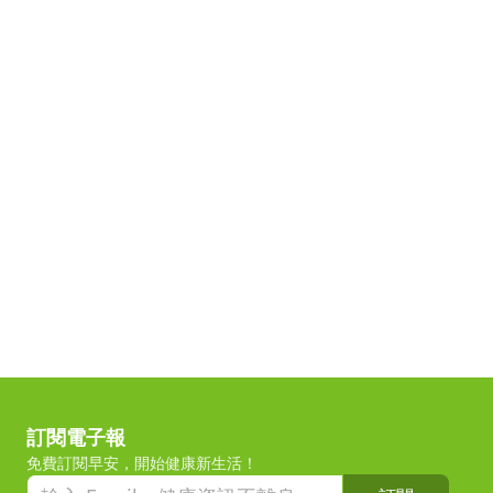
訂閱電子報
免費訂閱早安，開始健康新生活！