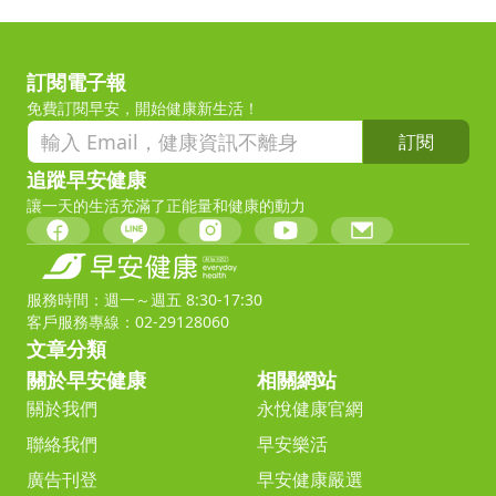
訂閱電子報
免費訂閱早安，開始健康新生活！
訂閱
追蹤早安健康
讓一天的生活充滿了正能量和健康的動力
服務時間：週一～週五 8:30-17:30
客戶服務專線：02-29128060
文章分類
關於早安健康
相關網站
關於我們
永悅健康官網
聯絡我們
早安樂活
廣告刊登
早安健康嚴選