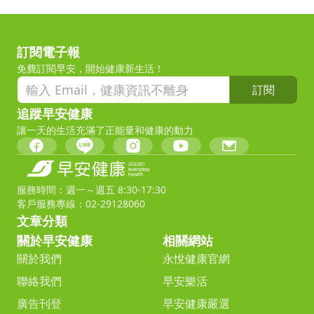
訂閱電子報
免費訂閱早安，開始健康新生活！
訂閱
追蹤早安健康
讓一天的生活充滿了正能量和健康的動力
服務時間：週一～週五 8:30-17:30
客戶服務專線：02-29128060
文章分類
關於早安健康
相關網站
關於我們
永悅健康官網
聯絡我們
早安樂活
廣告刊登
早安健康嚴選