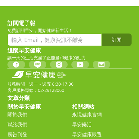
訂閱電子報
免費訂閱早安，開始健康新生活！
訂閱
追蹤早安健康
讓一天的生活充滿了正能量和健康的動力
服務時間：週一～週五 8:30-17:30
客戶服務專線：02-29128060
文章分類
關於早安健康
相關網站
關於我們
永悅健康官網
聯絡我們
早安樂活
廣告刊登
早安健康嚴選